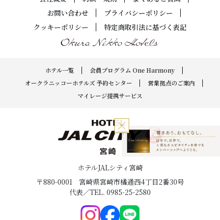
お問い合わせ
プライバシーポリシー
クッキーポリシー
特定商取引法に基づく表記
ホテル一覧
会員プログラム One Harmony
オークラニッコーホテルズ 予約センター
営業拠点のご案内
マイレージ提携サービス
ホテルJALシティ宮崎
〒880-0001
宮崎県宮崎市橘通西4丁目2番30号
代表／TEL. 0985-25-2580