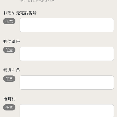
例）0123-45-6789
お勤め先電話番号
任意
郵便番号
任意
都道府県
任意
市町村
任意