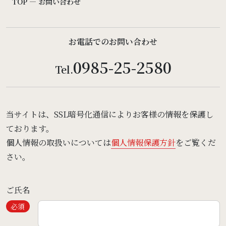
TOP
―
お問い合わせ
観光のご案内
お電話でのお問い合わせ
お問い合わせ
0985-25-2580
Tel.
宴会場
当サイトは、SSL暗号化通信によりお客様の情報を保護し
よくあるご質問
ております。
個人情報の取扱いについては
個人情報保護方針
をご覧くだ
さい。
宿泊予約
アクセス
ご氏名
レストラン予約
パティスリー予約
必須