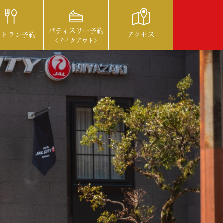
パティスリー予約
ストラン予約
アクセス
〈テイクアウト〉