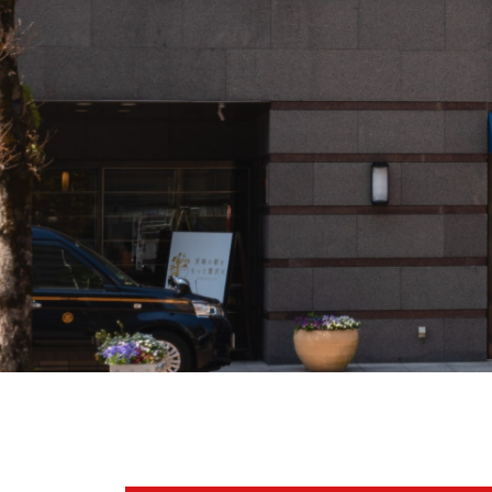
宿泊予約
会社概要
約款・規則
サービス
プライバシーポリシー
クッキーポリシー