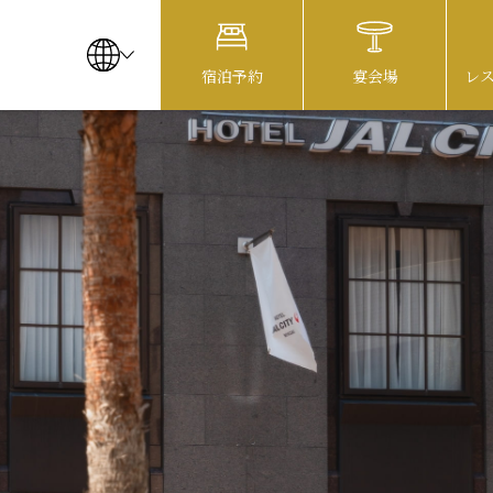
宿泊予約
宴会場
レ
お知らせ
レストラン
駐車場のご案内
お問い合わせ
よくあるご質問