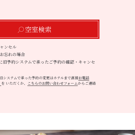
空室検索
ャンセル
お忘れの場合
前に旧予約システムで承ったご予約の確認・キャンセ
に旧システムで承った予約の変更はホテルまで直接
お電話
）
を いただくか、
こちらのお問い合わせフォーム
からご連絡