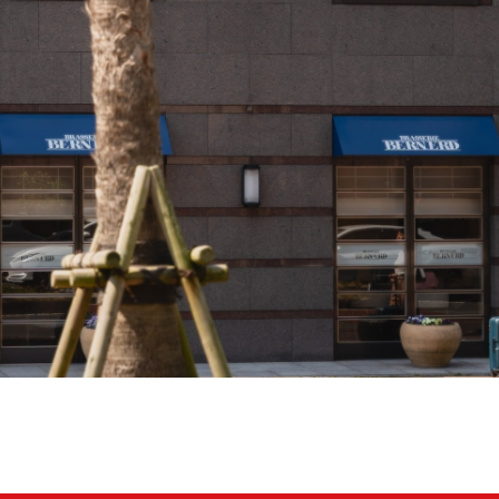
アクセス
レストラン予約
客室設備
館内設備
OneHarmony
フォトギャラリー
特定商取引法に基づく表記