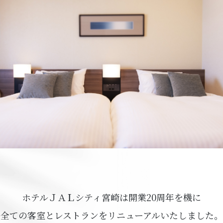
ホテルＪＡＬシティ宮崎は開業20周年を機に
全ての客室とレストランをリニューアルいたしました。