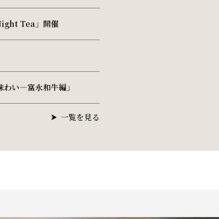
ght Tea」開催
味わい―富永和牛編」
一覧を見る