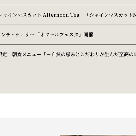
ャインマスカット Afternoon Tea」「シャインマスカットNi
ランチ・ディナー「オマールフェスタ」開催
）限定 朝食メニュー「－自然の恵みとこだわりが生んだ至高の