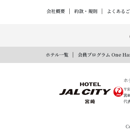
会社概要
約款・規則
よくあるご
ホテル一覧
会員プログラム One Ha
ホ
〒8
宮
代表
C