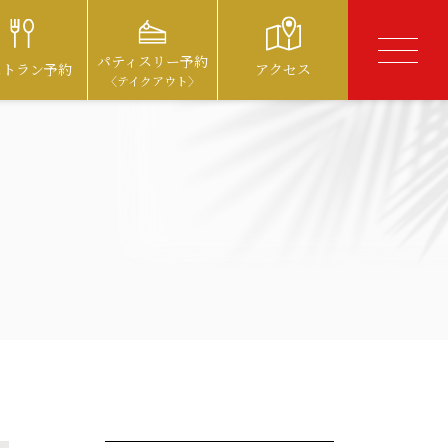
パティスリー予約
ストラン予約
アクセス
〈テイクアウト〉