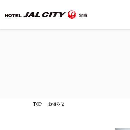
TOP
客室
朝食
観光のご案内
TOP
―
お知らせ
宴会場