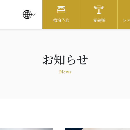
宿泊予約
宴会場
レ
お知らせ
お知らせ
レストラン
News
駐車場のご案内
お問い合わせ
よくあるご質問