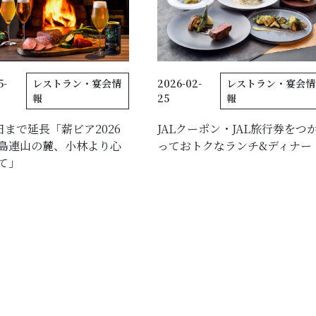
5-
レストラン・宴会情
2026-02-
レストラン・宴会情
報
25
報
6日まで延長「薪ビア2026
JALクーポン・JAL旅行券をつ
島連山の麓、小林より心
っておトクなランチ&ディナー
て」