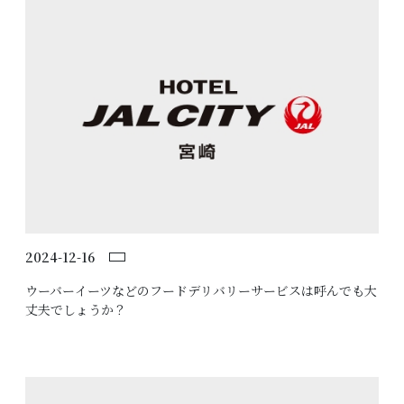
2024-12-16
ウーバーイーツなどのフードデリバリーサービスは呼んでも大
丈夫でしょうか？