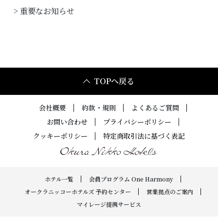
> 重要なお知らせ
会社概要
客室設備
約款・規則
館内設備
サービス
OneHarmony
TOPへ戻る
プライバシーポリシー
フォトギャラリー
会社概要
約款・規則
よくあるご質問
クッキーポリシー
特定商取引法に基づく表記
お問い合わせ
プライバシーポリシー
クッキーポリシー
特定商取引法に基づく表記
ホテル一覧
会員プログラム One Harmony
オークラニッコーホテルズ 予約センター
営業拠点のご案内
マイレージ提携サービス