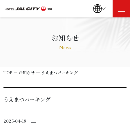
TOP
お知らせ
News
お知らせ
客室
TOP
―
お知らせ
―
うえまつパーキング
レストラン
うえまつパーキング
朝食
2025-04-19
駐車場のご案内