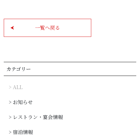
観光のご案内
一覧へ戻る
お問い合わせ
宴会場
カテゴリー
よくあるご質問
> ALL
> お知らせ
宿泊予約
アクセス
> レストラン・宴会情報
レストラン予約
パティスリー予約
> 宿泊情報