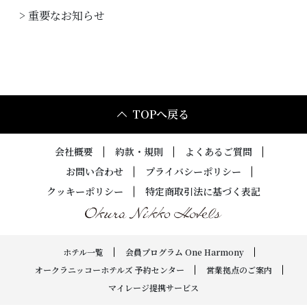
> 重要なお知らせ
会社概要
客室設備
約款・規則
館内設備
サービス
OneHarmony
TOPへ戻る
プライバシーポリシー
フォトギャラリー
会社概要
約款・規則
よくあるご質問
クッキーポリシー
特定商取引法に基づく表記
お問い合わせ
プライバシーポリシー
クッキーポリシー
特定商取引法に基づく表記
ホテル一覧
会員プログラム One Harmony
オークラニッコーホテルズ 予約センター
営業拠点のご案内
マイレージ提携サービス