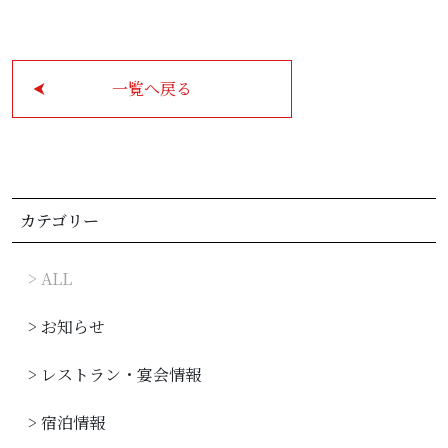
観光のご案内
一覧へ戻る
お問い合わせ
宴会場
カテゴリー
よくあるご質問
> ALL
> お知らせ
宿泊予約
アクセス
> レストラン・宴会情報
レストラン予約
パティスリー予約
> 宿泊情報