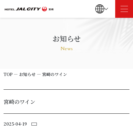
TOP
お知らせ
News
お知らせ
客室
TOP
―
お知らせ
―
宮崎のワイン
レストラン
宮崎のワイン
朝食
2025-04-19
駐車場のご案内