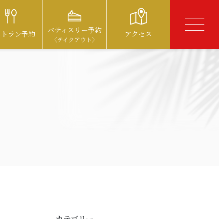
パティスリー予約
ストラン予約
アクセス
〈テイクアウト〉
カテゴリー