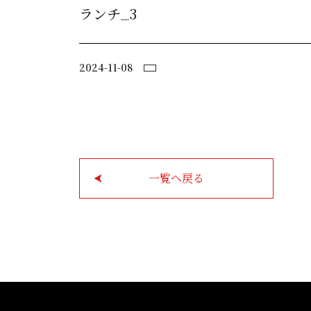
ランチ_3
宿泊予約
2024-11-08
会社概要
約款・規則
一覧へ戻る
サービス
プライバシーポリシー
クッキーポリシー