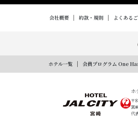
会社概要
約款・規則
よくあるご
ホテル一覧
会員プログラム One Ha
ホ
〒8
宮
代表