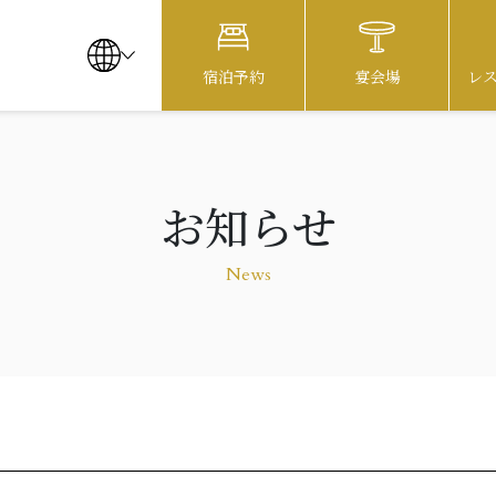
宿泊予約
宴会場
レ
お知らせ
お知らせ
レストラン
News
駐車場のご案内
お問い合わせ
よくあるご質問