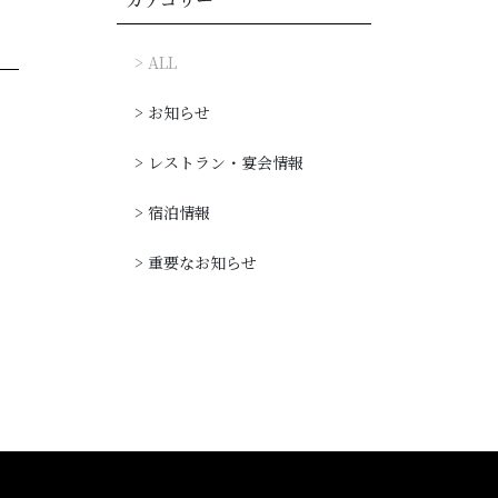
> ALL
パティスリー予約
> お知らせ
> レストラン・宴会情報
> 宿泊情報
> 重要なお知らせ